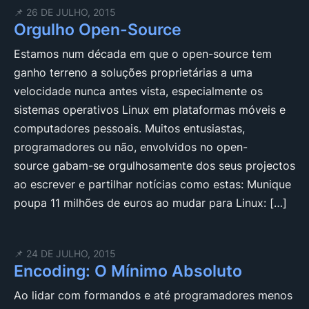
📌 26 DE JULHO, 2015
Orgulho Open-Source
Estamos num década em que o open-source tem
ganho terreno a soluções proprietárias a uma
velocidade nunca antes vista, especialmente os
sistemas operativos Linux em plataformas móveis e
computadores pessoais. Muitos entusiastas,
programadores ou não, envolvidos no open-
source gabam-se orgulhosamente dos seus projectos
ao escrever e partilhar notícias como estas: Munique
poupa 11 milhões de euros ao mudar para Linux: […]
📌 24 DE JULHO, 2015
Encoding: O Mínimo Absoluto
Ao lidar com formandos e até programadores menos