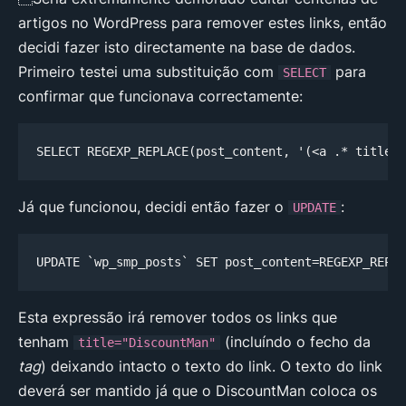
artigos no WordPress para remover estes links, então
decidi fazer isto directamente na base de dados.
Primeiro testei uma substituição com
para
SELECT
confirmar que funcionava correctamente:
SELECT REGEXP_REPLACE(post_content, '(<a .* title="
Já que funcionou, decidi então fazer o
:
UPDATE
UPDATE `wp_smp_posts` SET post_content=REGEXP_REPLA
Esta expressão irá remover todos os links que
tenham
(incluíndo o fecho da
title="DiscountMan"
tag
) deixando intacto o texto do link. O texto do link
deverá ser mantido já que o DiscountMan coloca os