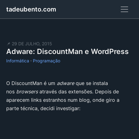
tadeubento.com
📌 29 DE JULHO, 2015
Adware: DiscountMan e WordPress
Informática
·
Programação
O DiscountMan é um
adware
que se instala
nos
browsers
através das extensões. Depois de
aparecem links estranhos num blog, onde giro a
parte técnica, decidi investigar: