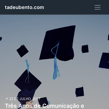
tadeubento.com
📌 22 DE JULHO, 2017
Três Anos de Comunicação e