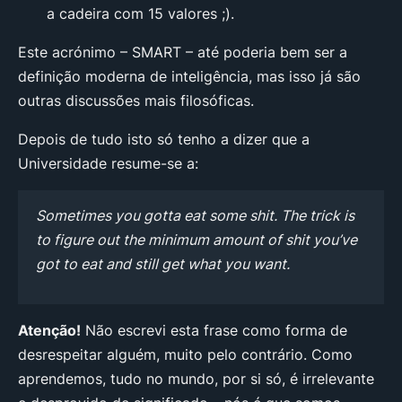
a cadeira com 15 valores ;).
Este acrónimo – SMART – até poderia bem ser a
definição moderna de inteligência, mas isso já são
outras discussões mais filosóficas.
Depois de tudo isto só tenho a dizer que a
Universidade resume-se a:
Sometimes you gotta eat some
shit
. The
trick
is
to
figure out
the
minimum amount
of
shit
you’ve
got to eat and still get what you want.
Atenção!
Não escrevi esta frase como forma de
desrespeitar alguém, muito pelo contrário. Como
aprendemos, tudo no mundo, por si só, é irrelevante